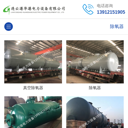
电话咨询
13912151905
除氧器
真空除氧器
除氧器