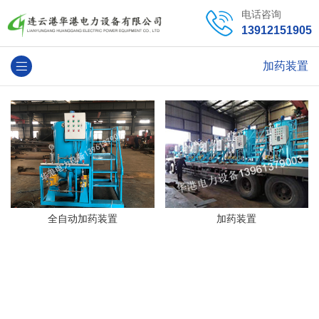
电话咨询
13912151905
加药装置
全自动加药装置
加药装置