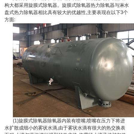
构大都采用旋膜式除氧器。旋膜式除氧器热力除氧器与淋水
盘式热力除氧器相比具有较大的优越性,主要表现在以下3个
方面:
(1)旋膜式除氧器除氧器内装有喷嘴,喷嘴在压力下将进
水扩散成细小的雾状水滴,由于雾状水滴有很大的热交换表